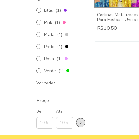
Lilás
(1)
Cortinas Metalizadas
Para Festas - Unida
Pink
(1)
2x1
R$10,50
Prata
(1)
Preto
(1)
Rosa
(1)
Verde
(1)
Ver todos
Preço
De
Até