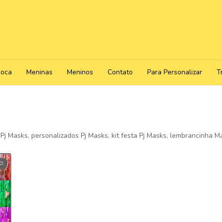
poca
Meninas
Meninos
Contato
Para Personalizar
T
Pj Masks, personalizados Pj Masks, kit festa Pj Masks, lembrancinha 
O