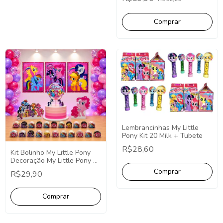
Lembrancinhas My Little
Pony Kit 20 Milk + Tubete
R$28,60
Kit Bolinho My Little Pony
Decoração My Little Pony 26
Itens (P)
R$29,90