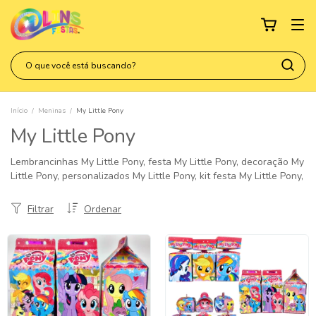
Início
/
Meninas
/
My Little Pony
My Little Pony
Lembrancinhas My Little Pony, festa My Little Pony, decoração My
Little Pony, personalizados My Little Pony, kit festa My Little Pony,
Filtrar
Ordenar