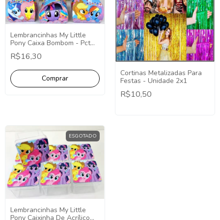
Lembrancinhas My Little
Pony Caixa Bombom - Pct
com 10
R$16,30
Cortinas Metalizadas Para
Festas - Unidade 2x1
R$10,50
ESGOTADO
Lembrancinhas My Little
Pony Caixinha De Acrílico