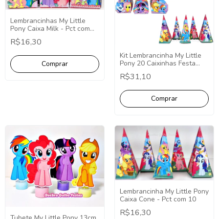
Lembrancinhas My Little
Pony Caixa Milk - Pct com
10
R$16,30
Kit Lembrancinha My Little
Pony 20 Caixinhas Festa
Fácil Decoração
R$31,10
Lembrancinha My Little Pony
Caixa Cone - Pct com 10
R$16,30
Tubete My Little Pony 13cm