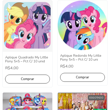
Aplique Redondo My Little
Aplique Quadrado My Little
Pony 5×5 – Pct C/ 10 uni
Pony 5×5 – Pct C/ 10 unid
R$4,00
R$4,00
ESGOTADO