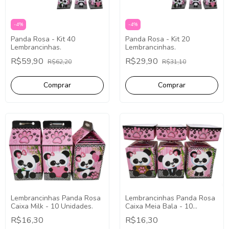
-
4
%
-
4
%
Panda Rosa - Kit 40
Panda Rosa - Kit 20
Lembrancinhas.
Lembrancinhas.
R$59,90
R$29,90
R$62,20
R$31,10
Lembrancinhas Panda Rosa
Lembrancinhas Panda Rosa
Caixa Milk - 10 Unidades.
Caixa Meia Bala - 10
Unidades.
R$16,30
R$16,30