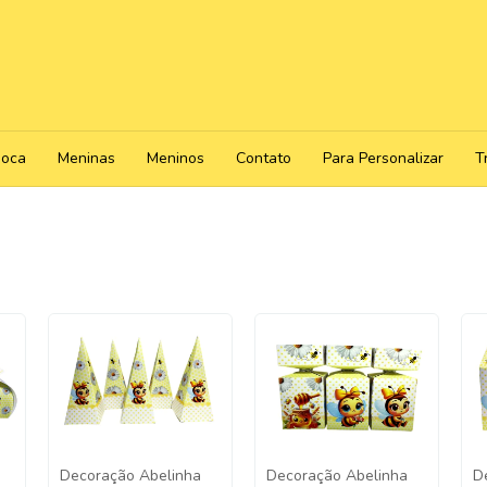
poca
Meninas
Meninos
Contato
Para Personalizar
T
Decoração Abelinha
Decoração Abelinha
D