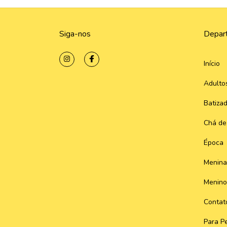
Siga-nos
Depar
Início
Adulto
Batiza
Chá de
Época
Menina
Menino
Contat
Para Pe