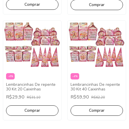
-
4
%
-
4
%
Lembrancinhas De repente
Lembrancinhas De repente
30 Kit 20 Caixinhas
30 Kit 40 Caixinhas
R$29,90
R$59,90
R$31,10
R$62,20