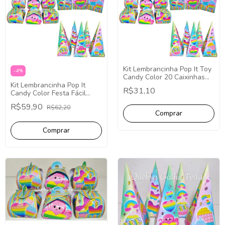
Kit Lembrancinha Pop It Toy
-
4
%
Candy Color 20 Caixinhas
Kit Lembrancinha Pop It
Festa Fácil Decoração
R$31,10
Candy Color Festa Fácil
Papelaria 40 Caixinhas
R$59,90
R$62,20