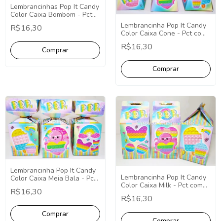
Lembrancinhas Pop It Candy
Color Caixa Bombom - Pct
com 10
Lembrancinha Pop It Candy
R$16,30
Color Caixa Cone - Pct com
10
R$16,30
Lembrancinha Pop It Candy
Lembrancinha Pop It Candy
Color Caixa Meia Bala - Pct
Color Caixa Milk - Pct com
com 10
R$16,30
10
R$16,30