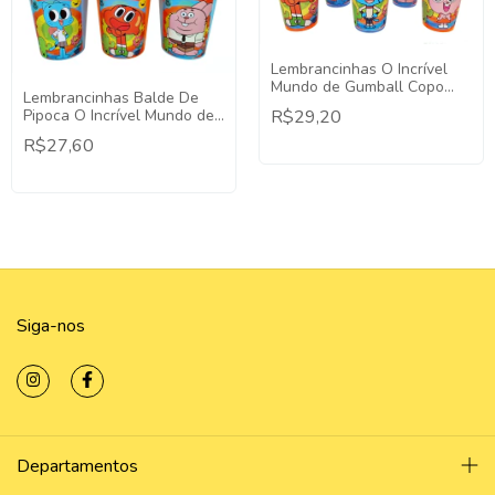
Lembrancinhas O Incrível
Mundo de Gumball Copo
Lembrancinhas Balde De
Twister - 5 Unidades
Pipoca O Incrível Mundo de
R$29,20
Gumball - 5 Unidades
R$27,60
Siga-nos
Departamentos