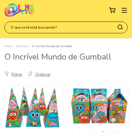
Início
/
Meninos
/
O Incrível Mundo de Gumball
O Incrível Mundo de Gumball
Filtrar
Ordenar