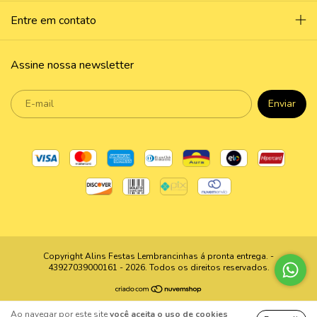
Entre em contato
Assine nossa newsletter
Copyright Alins Festas Lembrancinhas á pronta entrega. -
43927039000161 - 2026. Todos os direitos reservados.
Ao navegar por este site
você aceita o uso de cookies