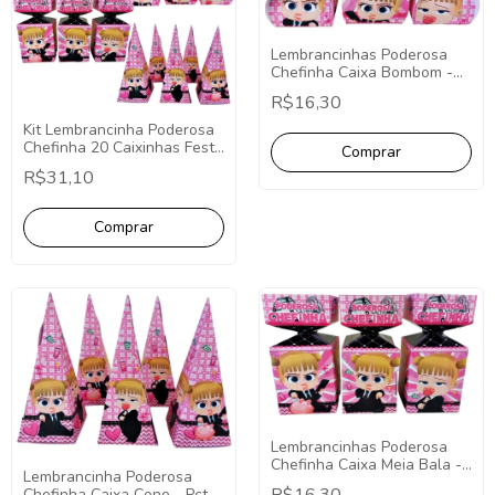
Lembrancinhas Poderosa
Chefinha Caixa Bombom -
Pct com 10
R$16,30
Kit Lembrancinha Poderosa
Chefinha 20 Caixinhas Festa
Fácil Decoração
R$31,10
Lembrancinhas Poderosa
Chefinha Caixa Meia Bala -
Lembrancinha Poderosa
Pct com 10
Chefinha Caixa Cone - Pct