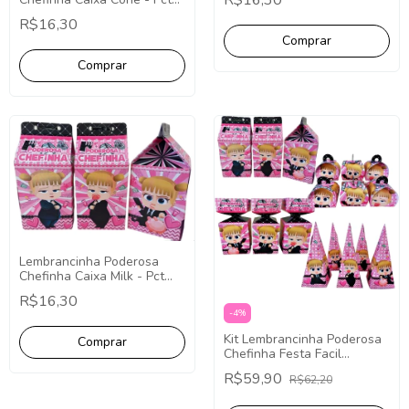
R$16,30
com 10
R$16,30
Lembrancinha Poderosa
Chefinha Caixa Milk - Pct
com 10
R$16,30
-
4
%
Kit Lembrancinha Poderosa
Chefinha Festa Facil
Papelaria 40 Caixinhas
R$59,90
R$62,20