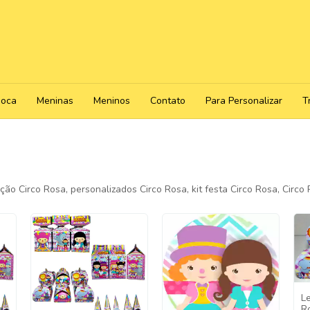
poca
Meninas
Meninos
Contato
Para Personalizar
T
ão Circo Rosa, personalizados Circo Rosa, kit festa Circo Rosa, Circo
L
R