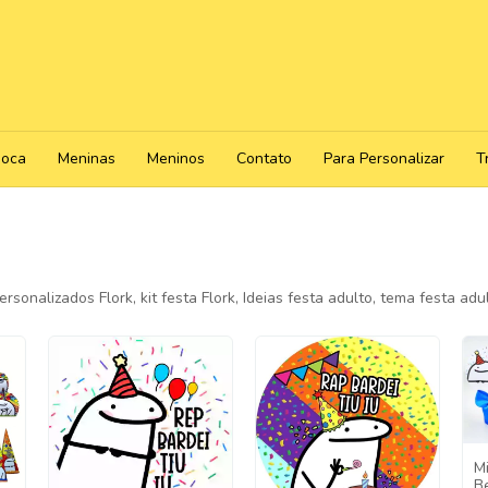
poca
Meninas
Meninos
Contato
Para Personalizar
T
rsonalizados Flork, kit festa Flork, Ideias festa adulto, tema festa ad
Mi
B