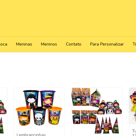
poca
Meninas
Meninos
Contato
Para Personalizar
T
T
Lembrancinhas
1