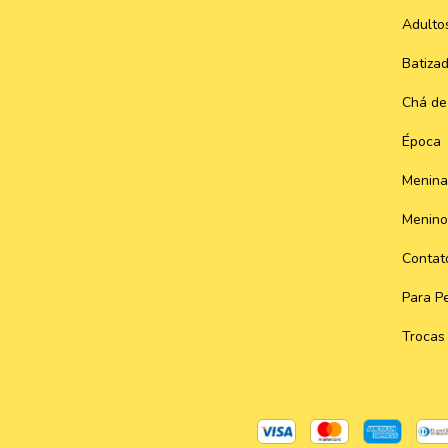
Adulto
Batiza
Chá de
Época
Menina
Menino
Contat
Para Pe
Trocas