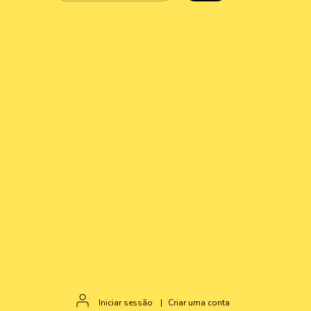
Iniciar sessão
|
Criar uma conta