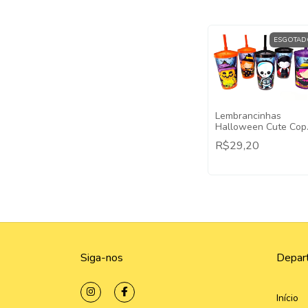
ESGOTAD
Lembrancinhas
Halloween Cute Cop
Twister - 5 Unidades
R$29,20
Siga-nos
Depar
Início