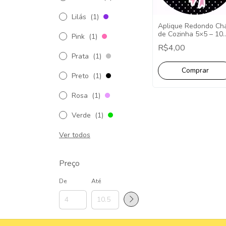
Lilás
(1)
Aplique Redondo Ch
de Cozinha 5×5 – 10
Pink
(1)
Unidades.
R$4,00
Prata
(1)
Preto
(1)
Rosa
(1)
Verde
(1)
Ver todos
Preço
De
Até