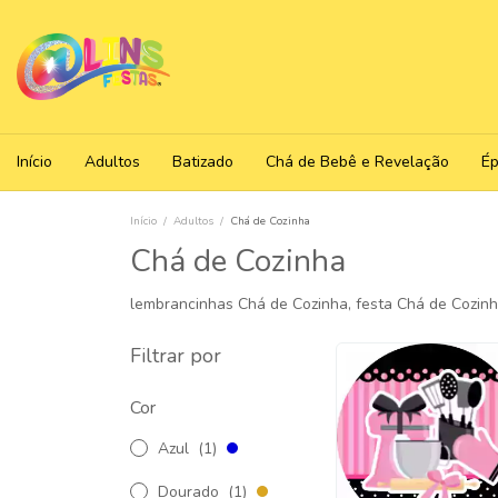
Início
Adultos
Batizado
Chá de Bebê e Revelação
É
Início
/
Adultos
/
Chá de Cozinha
Chá de Cozinha
lembrancinhas Chá de Cozinha, festa Chá de Cozinh
Filtrar por
Cor
Azul
(1)
Dourado
(1)