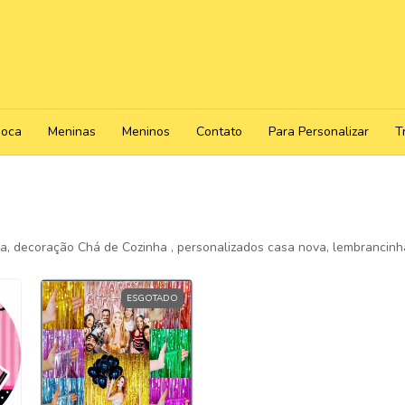
poca
Meninas
Meninos
Contato
Para Personalizar
T
a, decoração Chá de Cozinha , personalizados casa nova, lembrancinh
ESGOTADO