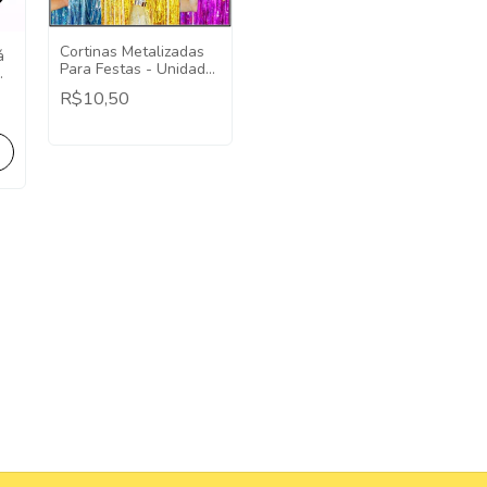
Cortinas Metalizadas
á
Para Festas - Unidade
2x1
R$10,50