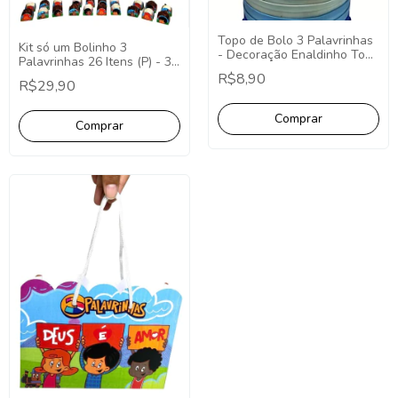
Topo de Bolo 3 Palavrinhas
Kit só um Bolinho 3
- Decoração Enaldinho Topo
Palavrinhas 26 Itens (P) - 3
Redondo 3 Palavrinhas
Palavrinhas Decoração
R$8,90
R$29,90