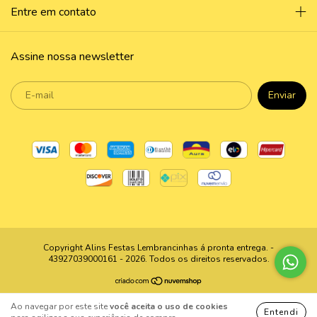
Entre em contato
Assine nossa newsletter
Copyright Alins Festas Lembrancinhas á pronta entrega. -
43927039000161 - 2026. Todos os direitos reservados.
Ao navegar por este site
você aceita o uso de cookies
Entendi