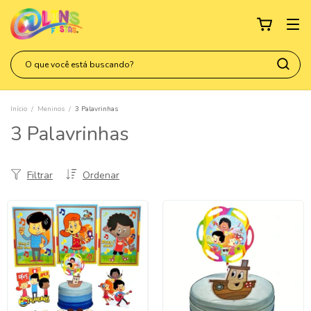
Início
/
Meninos
/
3 Palavrinhas
3 Palavrinhas
Filtrar
Ordenar