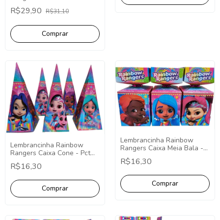
Fácil Decoração
R$29,90
R$31,10
Lembrancinha Rainbow
Lembrancinha Rainbow
Rangers Caixa Meia Bala -
Rangers Caixa Cone - Pct
Pct com 10
com 10
R$16,30
R$16,30