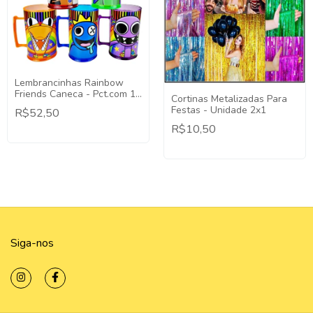
Lembrancinhas Rainbow
Friends Caneca - Pct.com 10
Cortinas Metalizadas Para
Unidades.
Festas - Unidade 2x1
R$52,50
R$10,50
Siga-nos