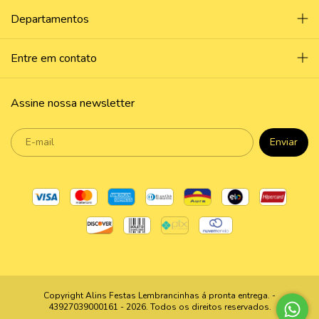
Departamentos
Entre em contato
Assine nossa newsletter
Copyright Alins Festas Lembrancinhas á pronta entrega. -
43927039000161 - 2026. Todos os direitos reservados.