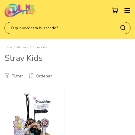
Início
/
Meninas
/
Stray Kids
Stray Kids
Filtrar
Ordenar