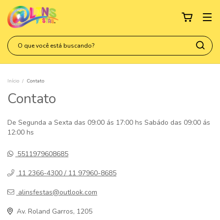
Início
/
Contato
Contato
De Segunda a Sexta das 09:00 ás 17:00 hs Sabádo das 09:00 ás
12:00 hs
5511979608685
11 2366-4300 / 11 97960-8685
alinsfestas@outlook.com
Av. Roland Garros, 1205